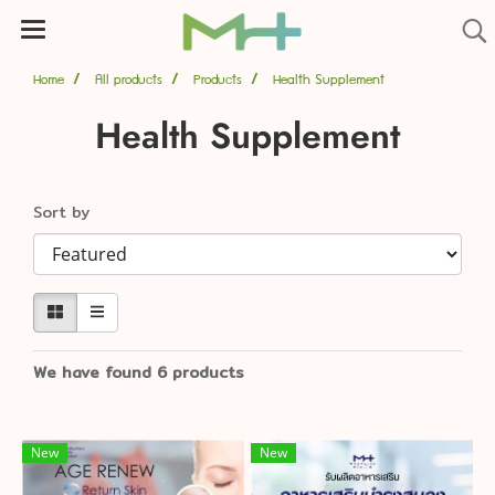
Home
All products
Products
Health Supplement
Health Supplement
Sort by
We have found 6 products
New
New