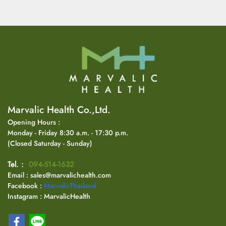
Marvalic Health Co.,Ltd.
Opening Hours :
Monday - Friday 8:30 a.m. - 17:30 p.m.
(Closed Saturday - Sunday)
Tel. :
094-514-1632
Email : sales@marvalichealth.com
Facebook :
MarvalicThailand
Instagram : MarvalicHealth